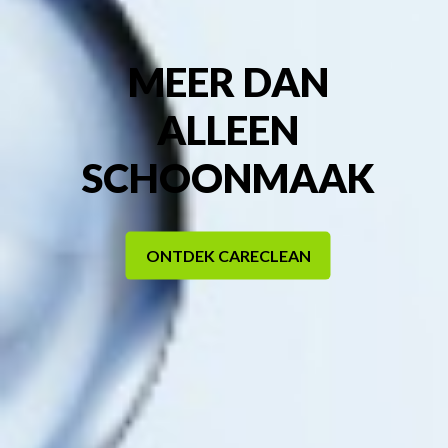
MEER DAN
ALLEEN
SCHOONMAAK
ONTDEK CARECLEAN