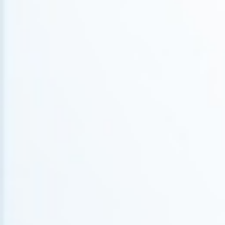
085 029 01 79
INFO@CARECLEAN.NL